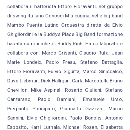
collabora il batterista Ettore Fioravanti, nel gruppo
di swing italiano Conosci Mia cugina, nelle big band
Mambo Puente Latino Orquestra diretta da Elvio
Ghigliordini e la Buddy’s Place Big Band formazione
basata su musiche di Buddy Rich. Ha collaborato e
collabora con: Marco Grisanti, Claudio Rufa, Jean
Marie Londeix, Paolo Fresu, Stefano Battaglia,
Ettore Fioravanti, Fulvio Sigurtà, Marco Siniscalco,
Dave Liebman, Dick Halligan, Carla Marcotulli, Bruno
Chevillon, Mike Aspinali, Rosario Giuliani, Stefano
Cantarano, Paolo Damiani, Emanuele Urso,
Pierpaolo Principato, Giancarlo Gazzani, Marco
Sannini, Elvio Ghigliordini, Paolo Bonolis, Antonio
Esposito, Karri Luthala, Michael Rosen, Elisabetta