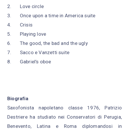
2.
Love circle
3.
Once upon a time in America suite
4.
Crisis
5.
Playing love
6.
The good, the bad and the ugly
7.
Sacco e Vanzetti suite
8.
Gabriel’s oboe
Biografia
Saxofonista napoletano classe 1976, Patrizio
Destriere ha studiato nei Conservatori di Perugia,
Benevento, Latina e Roma diplomandosi in