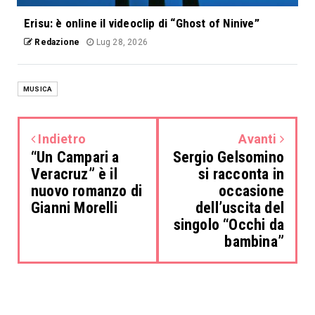
Erisu: è online il videoclip di “Ghost of Ninive”
Redazione
Lug 28, 2026
MUSICA
Indietro
Avanti
“Un Campari a
Sergio Gelsomino
Veracruz” è il
si racconta in
nuovo romanzo di
occasione
Gianni Morelli
dell’uscita del
singolo “Occhi da
bambina”