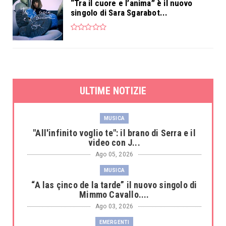
“Tra il cuore e l’anima” è il nuovo
singolo di Sara Sgarabot...
ULTIME NOTIZIE
MUSICA
"All'infinito voglio te": il brano di Serra e il
video con J...
Ago 05, 2026
MUSICA
“A las çinco de la tarde” il nuovo singolo di
Mimmo Cavallo....
Ago 03, 2026
EMERGENTI