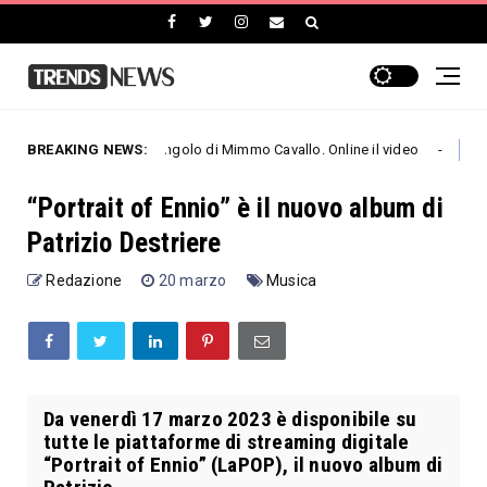
rde” il nuovo singolo di Mimmo Cavallo. Online il video
BREAKING NEWS:
S
Emergenti
“Portrait of Ennio” è il nuovo album di
Patrizio Destriere
Redazione
20 marzo
Musica
Da venerdì 17 marzo 2023 è disponibile su
tutte le piattaforme di streaming digitale
“Portrait of Ennio” (LaPOP), il nuovo album di