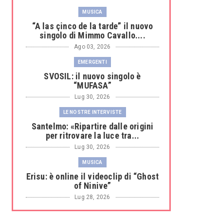
MUSICA
“A las çinco de la tarde” il nuovo
singolo di Mimmo Cavallo....
Ago 03, 2026
EMERGENTI
SVOSIL: il nuovo singolo è
“MUFASA”
Lug 30, 2026
LE NOSTRE INTERVISTE
Santelmo: «Ripartire dalle origini
per ritrovare la luce tra...
Lug 30, 2026
MUSICA
Erisu: è online il videoclip di “Ghost
of Ninive”
Lug 28, 2026
MUSICA