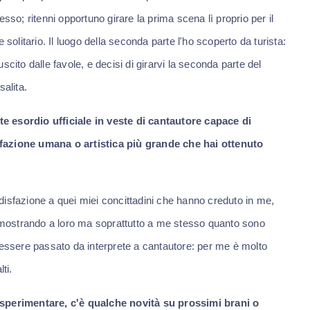
sso; ritenni opportuno girare la prima scena lì proprio per il
solitario. Il luogo della seconda parte l'ho scoperto da turista:
cito dalle favole, e decisi di girarvi la seconda parte del
salita.
e esordio ufficiale in veste di cantautore capace di
sfazione umana o artistica più grande che hai ottenuto
isfazione a quei miei concittadini che hanno creduto in me,
mostrando a loro ma soprattutto a me stesso quanto sono
 di essere passato da interprete a cantautore: per me è molto
ti.
 sperimentare, c'è qualche novità su prossimi brani o