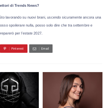
lettori di Trends News?
 Sto lavorando su nuovi brani, uscendo sicuramente ancora una
sso spoilerare nulla, posso solo dire che tra settembre e
preparerò per l'estate 2027.
Pinterest
Email