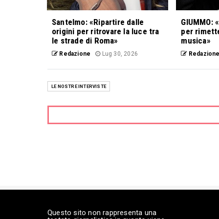
Santelmo: «Ripartire dalle
GIUMMO: «
origini per ritrovare la luce tra
per rimett
le strade di Roma»
musica»
Redazione
Lug 30, 2026
Redazion
LE NOSTRE INTERVISTE
Questo sito non rappresenta una