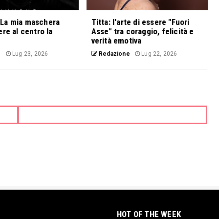
La mia maschera
Titta: l'arte di essere "Fuori
ere al centro la
Asse" tra coraggio, felicità e
verità emotiva
e
Lug 23, 2026
Redazione
Lug 22, 2026
HOT OF THE WEEK