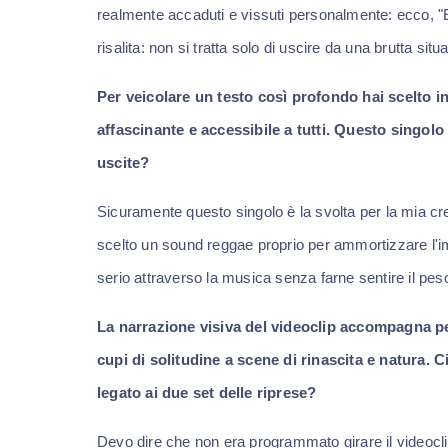
realmente accaduti e vissuti personalmente: ecco, "E 
risalita: non si tratta solo di uscire da una brutta sit
Per veicolare un testo così profondo hai scelto
affascinante e accessibile a tutti. Questo singolo
uscite?
Sicuramente questo singolo è la svolta per la mia cre
scelto un sound reggae proprio per ammortizzare l'im
serio attraverso la musica senza farne sentire il pes
La narrazione visiva del videoclip accompagna per
cupi di solitudine a scene di rinascita e natura. 
legato ai due set delle riprese?
Devo dire che non era programmato girare il videoclip 