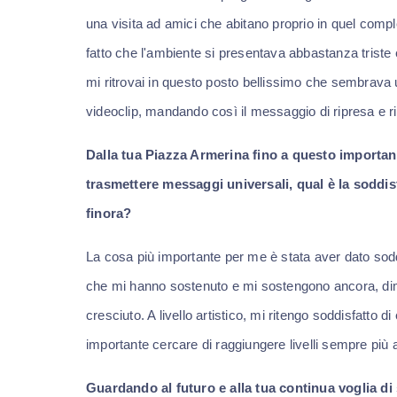
una visita ad amici che abitano proprio in quel comple
fatto che l'ambiente si presentava abbastanza triste e 
mi ritrovai in questo posto bellissimo che sembrava us
videoclip, mandando così il messaggio di ripresa e ri
Dalla tua Piazza Armerina fino a questo important
trasmettere messaggi universali, qual è la soddi
finora?
La cosa più importante per me è stata aver dato sodd
che mi hanno sostenuto e mi sostengono ancora, di
cresciuto. A livello artistico, mi ritengo soddisfatto
importante cercare di raggiungere livelli sempre più al
Guardando al futuro e alla tua continua voglia di