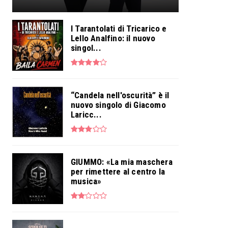
I Tarantolati di Tricarico e
Lello Analfino: il nuovo
singol...
“Candela nell'oscurità” è il
nuovo singolo di Giacomo
Laricc...
GIUMMO: «La mia maschera
per rimettere al centro la
musica»