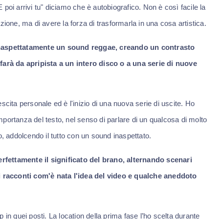
poi arrivi tu" diciamo che è autobiografico. Non è così facile la
uazione, ma di avere la forza di trasformarla in una cosa artistica.
 inaspettatamente un sound reggae, creando un contrasto
 farà da apripista a un intero disco o a una serie di nuove
scita personale ed è l'inizio di una nuova serie di uscite. Ho
portanza del testo, nel senso di parlare di un qualcosa di molto
o, addolcendo il tutto con un sound inaspettato.
fettamente il significato del brano, alternando scenari
Ci racconti com'è nata l'idea del video e qualche aneddoto
in quei posti. La location della prima fase l’ho scelta durante