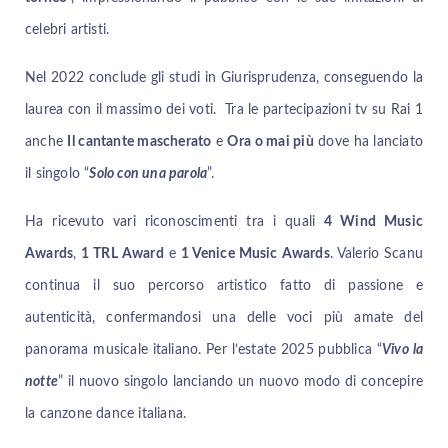
celebri artisti.
Nel 2022 conclude gli studi in Giurisprudenza, conseguendo la
laurea con il massimo dei voti. Tra le partecipazioni tv su Rai 1
anche
Il cantante mascherato
e
Ora o mai più
dove ha lanciato
il singolo “
Solo con una parola
”.
Ha ricevuto vari riconoscimenti tra i quali
4 Wind Music
Awards
,
1 TRL Award
e
1 Venice Music Awards
. Valerio Scanu
continua il suo percorso artistico fatto di passione e
autenticità, confermandosi una delle voci più amate del
panorama musicale italiano. Per l’estate 2025 pubblica “
Vivo la
notte
” il nuovo singolo lanciando un nuovo modo di concepire
la canzone dance italiana.