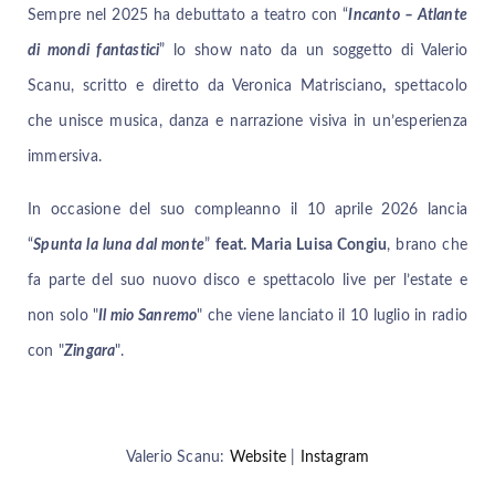
Sempre nel 2025 ha debuttato a teatro con “
Incanto – Atlante
di mondi fantastici
” lo show nato da un soggetto di Valerio
Scanu, scritto e diretto da Veronica Matrisciano
,
spettacolo
che unisce musica, danza e narrazione visiva in un’esperienza
immersiva.
In occasione del suo compleanno il 10 aprile 2026 lancia
“
Spunta la luna dal monte
”
feat. Maria Luisa Congiu
, brano che
fa parte del suo nuovo disco e spettacolo live per l’estate e
non solo "
Il mio Sanremo
" che viene lanciato il 10 luglio in radio
con "
Zingara
".
Valerio Scanu:
Website
|
Instagram