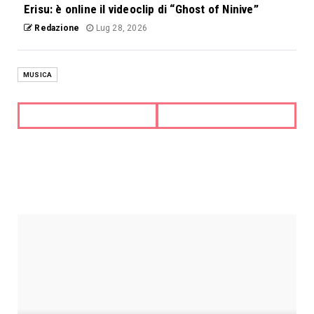
Erisu: è online il videoclip di “Ghost of Ninive”
Redazione
Lug 28, 2026
MUSICA
TOP NEWS