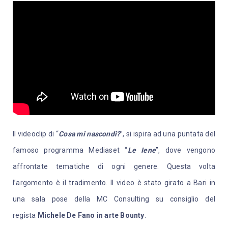
Il videoclip di “
Cosa mi nascondi?
”, si ispira ad una puntata del
famoso programma Mediaset “
Le Iene
”, dove vengono
affrontate tematiche di ogni genere. Questa volta
l’argomento è il tradimento. Il video è stato girato a Bari in
una sala pose della MC Consulting su consiglio del
regista
Michele De Fano in arte Bounty
.