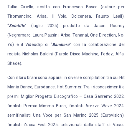
Tullio Ciriello, scritto con Francesco Bosco (autore per
Tiromancino, Arisa, Il Volo, Dolcenera, Fausto Leali),
“
Scintille
” (luglio 2025) prodotto da Jason Rooney
(Negramaro, Laura Pausini, Arisa, Tananai, One Direction, Ne-
Yo) e il Videoclip di “
Bandiere
” con la collaborazione del
regista Nicholas Baldini (Purple Disco Machine, Fedez, Alfa,
Shade).
Con il loro brani sono apparsi in diverse compilation tra cui Hit
Mania Dance, Eurodance, Hot Summer. Tra i riconoscimenti e
premi: Miglior Progetto Discografico – Casa Sanremo 2022,
finalisti Premio Mimmo Bucci, finalisti Arezzo Wave 2024,
semifinalisti Una Voce per San Marino 2025 (Eurovision),
finalisti Zocca Fest 2025, selezionati dallo staff di Vasco