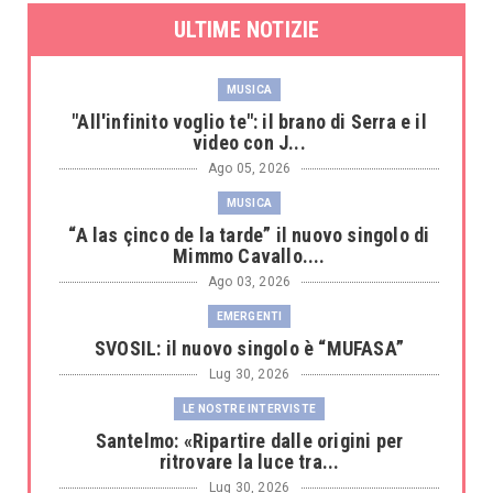
ULTIME NOTIZIE
MUSICA
"All'infinito voglio te": il brano di Serra e il
video con J...
Ago 05, 2026
MUSICA
“A las çinco de la tarde” il nuovo singolo di
Mimmo Cavallo....
Ago 03, 2026
EMERGENTI
SVOSIL: il nuovo singolo è “MUFASA”
Lug 30, 2026
LE NOSTRE INTERVISTE
Santelmo: «Ripartire dalle origini per
ritrovare la luce tra...
Lug 30, 2026