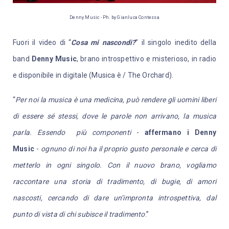
Denny Music - Ph. by Gianluca Contessa
Fuori il video di “
Cosa mi nascondi?
” il singolo inedito della
band
Denny Music
, brano introspettivo e misterioso, in radio
e disponibile in digitale (Musica è / The Orchard).
“
Per noi la musica è una medicina, può rendere gli uomini liberi
di essere sé stessi, dove le parole non arrivano, la musica
parla. Essendo più componenti
-
affermano i Denny
Music
-
ognuno di noi ha il proprio gusto personale e cerca di
metterlo in ogni singolo. Con il nuovo brano, vogliamo
raccontare una storia di tradimento, di bugie, di amori
nascosti, cercando di dare un’impronta introspettiva, dal
punto di vista di chi subisce il tradimento
.”