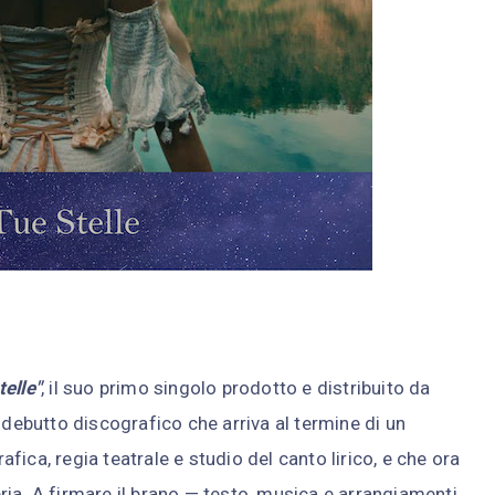
telle"
, il suo primo singolo prodotto e distribuito da
n debutto discografico che arriva al termine di un
ica, regia teatrale e studio del canto lirico, e che ora
ia. A firmare il brano — testo, musica e arrangiamenti