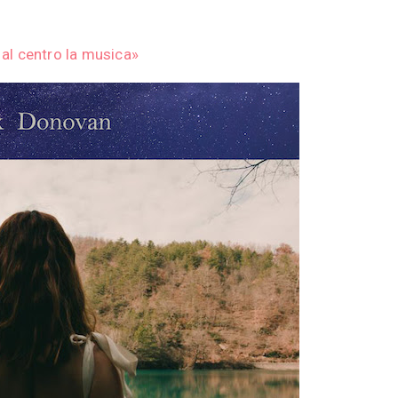
al centro la musica»