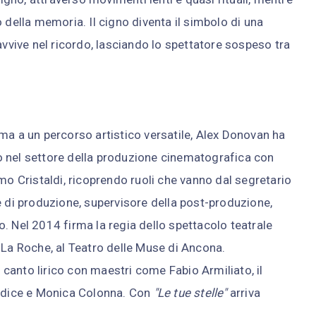
 della memoria. Il cigno diventa il simbolo di una
avvive nel ricordo, lasciando lo spettatore sospeso tra
ma a un percorso artistico versatile, Alex Donovan ha
 nel settore della produzione cinematografica con
mo Cristaldi, ricoprendo ruoli che vanno dal segretario
e di produzione, supervisore della post-produzione,
. Nel 2014 firma la regia dello spettacolo teatrale
La Roche, al Teatro delle Muse di Ancona.
anto lirico con maestri come Fabio Armiliato, il
iudice e Monica Colonna. Con
"Le tue stelle"
arriva