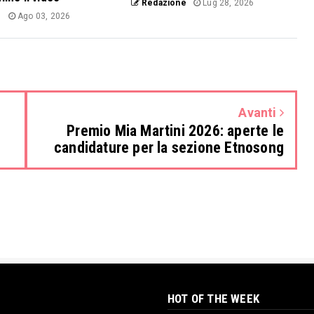
Redazione
Lug 28, 2026
e
Ago 03, 2026
Avanti
Premio Mia Martini 2026: aperte le
candidature per la sezione Etnosong
HOT OF THE WEEK
Debutta al Teatro