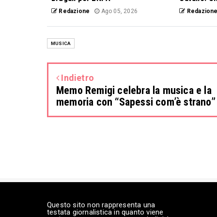
Redazione
Ago 05, 2026
Redazion
MUSICA
Indietro
Memo Remigi celebra la musica e la
memoria con “Sapessi com’è strano”
Questo sito non rappresenta una
testata giornalistica in quanto viene