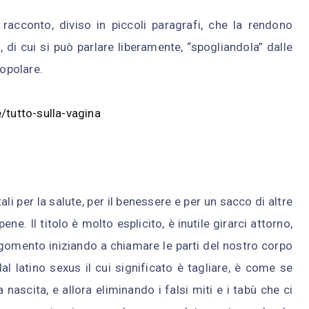
racconto, diviso in piccoli paragrafi, che la rendono
 di cui si può parlare liberamente, “spogliandola” dalle
popolare.
/tutto-sulla-vagina
i per la salute, per il benessere e per un sacco di altre
e. Il titolo è molto esplicito, è inutile girarci attorno,
gomento iniziando a chiamare le parti del nostro corpo
l latino sexus il cui significato è tagliare, è come se
ascita, e allora eliminando i falsi miti e i tabù che ci