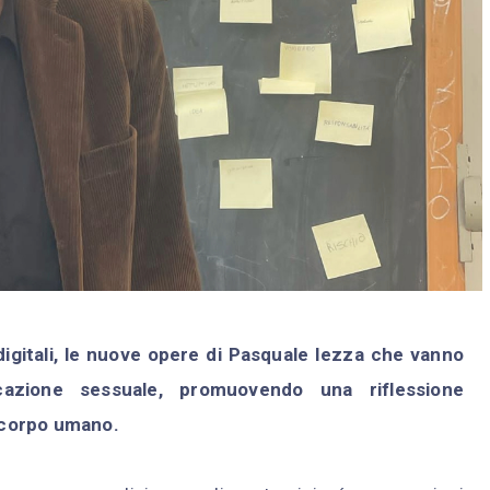
re digitali, le nuove opere di Pasquale Iezza che vanno
ucazione sessuale, promuovendo una riflessione
l corpo umano.