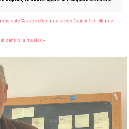
.
usicale 'A voce d’e criature con Gianni Fiorellino e
al centro la musica»