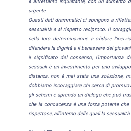
è altrettanto inquietante, con un aumento d
urgente.
Questi dati drammatici ci spingono a riflet
sessualità e al rispetto reciproco. Il corag
nella loro determinazione a sfidare l’inerz
difendere la dignità e il benessere dei giova
il significato del consenso, l’importanza d
sessuali è un investimento per uno sviluppo 
distanza, non è mai stata una soluzione, m
dobbiamo incoraggiare chi cerca di promuov
gli schemi e aprendo un dialogo che può trasfor
che la conoscenza è una forza potente che 
rispettose, all’interno delle quali la sessuali