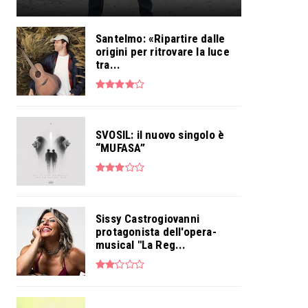
Santelmo: «Ripartire dalle
origini per ritrovare la luce
tra...
SVOSIL: il nuovo singolo è
“MUFASA”
Sissy Castrogiovanni
protagonista dell'opera-
musical "La Reg...