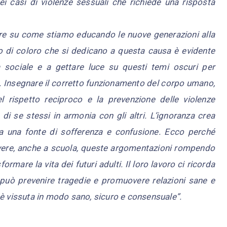
ei casi di violenze sessuali che richiede una risposta
tere su come stiamo educando le nuove generazioni alla
gio di coloro che si dedicano a questa causa è evidente
ia sociale e a gettare luce su questi temi oscuri per
ni. Insegnare il corretto funzionamento del corpo umano,
el rispetto reciproco e la prevenzione delle violenze
di se stessi in armonia con gli altri. L’ignoranza crea
a una fonte di sofferenza e confusione. Ecco perché
ere, anche a scuola, queste argomentazioni rompendo
mare la vita dei futuri adulti. Il loro lavoro ci ricorda
può prevenire tragedie e promuovere relazioni sane e
tà è vissuta in modo sano, sicuro e consensuale”.