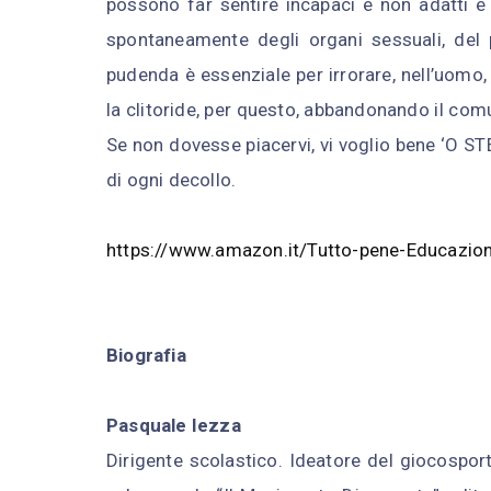
possono far sentire incapaci e non adatti 
spontaneamente degli organi sessuali, del 
pudenda è essenziale per irrorare, nell’uomo, i
la clitoride, per questo, abbandonando il co
Se non dovesse piacervi, vi voglio bene ‘O ST
di ogni decollo.
https://www.amazon.it/Tutto-pene-Educazi
Biografia
Pasquale Iezza
Dirigente scolastico. Ideatore del giocosport