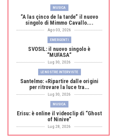
MUSICA
“A las çinco de la tarde” il nuovo
singolo di Mimmo Cavallo....
Ago 03, 2026
EMERGENTI
SVOSIL: il nuovo singolo è
“MUFASA”
Lug 30, 2026
LE NOSTRE INTERVISTE
Santelmo: «Ripartire dalle origini
per ritrovare la luce tra...
Lug 30, 2026
MUSICA
Erisu: è online il videoclip di “Ghost
of Ninive”
Lug 28, 2026
MUSICA