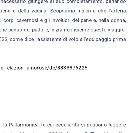
è necessario giungere al suo completamento, parlando
pene e della vagina. Scopriamo insieme che l’arteria
 corpi cavernosi e gli involucri del pene e, nella donna,
mune senso del pudore, iniziamo insieme questo viaggio.
ESS, come dice l’assistente di volo all’equipaggio prima
one-relazioni-amorose/dp/8833876225
, la Pallarmonica, le cui peculiarità si possono leggere