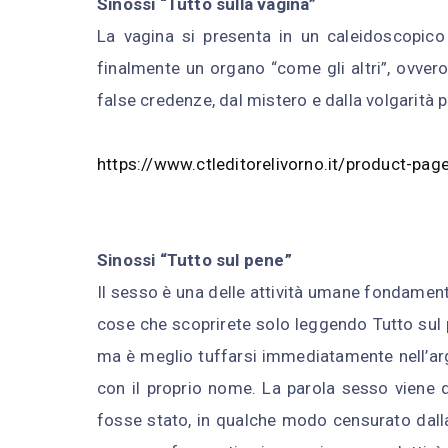
Sinossi “Tutto sulla vagina”
La vagina si presenta in un caleidoscopico 
finalmente un organo “come gli altri”, ovvero,
false credenze, dal mistero e dalla volgarità 
https://www.ctleditorelivorno.it/product-page
Sinossi “Tutto sul pene”
Il sesso è una delle attività umane fondamental
cose che scoprirete solo leggendo Tutto sul pen
ma è meglio tuffarsi immediatamente nell’ar
con il proprio nome. La parola sesso viene da
fosse stato, in qualche modo censurato dalla n