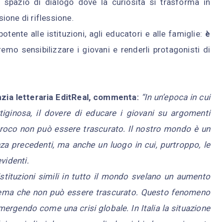
 spazio di dialogo dove la curiosità si trasforma in
ione di riflessione.
otente alle istituzioni, agli educatori e alle famiglie:
è
remo sensibilizzare i giovani e renderli protagonisti di
zia letteraria EditReal, commenta:
“In un’epoca in cui
tiginosa, il dovere di educare i giovani su argomenti
ciproco non può essere trascurato. Il nostro mondo è un
za precedenti, ma anche un luogo in cui, purtroppo, le
videnti.
e istituzioni simili in tutto il mondo svelano un aumento
oblema che non può essere trascurato. Questo fenomeno
ergendo come una crisi globale. In Italia la situazione