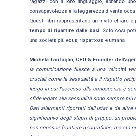
ragazzi con il loro linguaggio, aprendo uno
consapevolezza e la leggerezza diventa occas
Questi libri rappresentano un invito chiaro e p
tempo di ripartire dalle basi
. Solo così pot
una società più equa, rispettosa e umana.
Michela Tanfoglio, CEO & Founder dell'agen
la comunicazione fluisce a una velocità ver
cruciali come la sessualità e il rispetto re
luogo in cui l’accesso alla conoscenza è sen
sfide legate alla sessualità sono sempre più e
Dati allarmanti riportati dall’Istat e da altr
significativo degli stupri di gruppo, un pr
non conosce frontiere geografiche, ma sta em