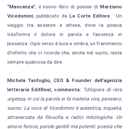
“Mancanza”
, il nuovo libro di poesie di
Marziano
Vicedomini
, pubblicato da
La Corte Editore
.
Un
viaggio tra assenze e attese, dove la poesia
trasforma il dolore in parola e l’assenza in
presenza. Ogni verso è luce e ombra, un frammento
d’infinito che ci ricorda che, anche nel vuoto, resta
sempre qualcosa da dire.
Michela Tanfoglio, CEO & Founder dell'agenzia
letteraria EditReal, commenta:
“Un’opera di rara
urgenza, in cui la parola si fa materia viva, pensiero,
suono. La voce di Vicedomini è autentica, inquieta,
attraversata da filosofia e radici mitologiche. Un
amore feroce, parole gentili ma potenti: poesia che