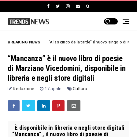
BREAKING NEWS:
“A las çinco de la tarde” il nuovo singolo di Mimmo Cavallo.
Musica
“Mancanza” è il nuovo libro di poesie
di Marziano Vicedomini, disponibile in
libreria e negli store digitali
Redazione
17 aprile
Cultura
È disponibile in libreria e negli store digitali
“Mancanza” , il nuovo libro di poesie di