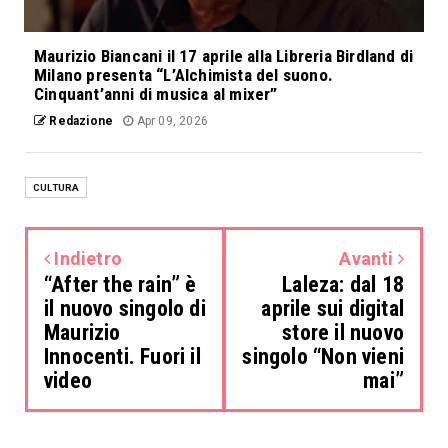
Maurizio Biancani il 17 aprile alla Libreria Birdland di
Milano presenta “L’Alchimista del suono.
Cinquant’anni di musica al mixer”
Redazione
Apr 09, 2026
CULTURA
Indietro
Avanti
“After the rain” è
Laleza: dal 18
il nuovo singolo di
aprile sui digital
Maurizio
store il nuovo
Innocenti. Fuori il
singolo “Non vieni
video
mai”