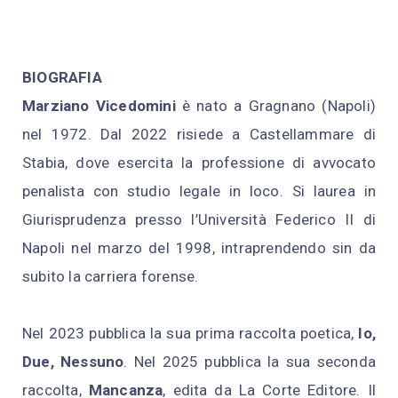
BIOGRAFIA
Marziano Vicedomini
è nato a Gragnano (Napoli)
nel 1972. Dal 2022 risiede a Castellammare di
Stabia, dove esercita la professione di avvocato
penalista con studio legale in loco. Si laurea in
Giurisprudenza presso l’Università Federico II di
Napoli nel marzo del 1998, intraprendendo sin da
subito la carriera forense.
Nel 2023 pubblica la sua prima raccolta poetica,
Io,
Due, Nessuno
. Nel 2025 pubblica la sua seconda
raccolta,
Mancanza
, edita da La Corte Editore. Il