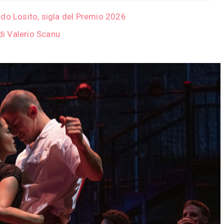
 Aldo Losito, sigla del Premio 2026
di Valerio Scanu