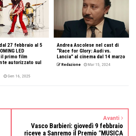
dal 27 febbraio al 5
Andrea Ascolese nel cast di
COMING LED
“Race for Glory: Audi vs.
il primo film
Lancia” al cinema dal 14 marzo
nte autorizzato sul
Redazione
Mar 15, 2024
e
Gen 16, 2025
Avanti
Vasco Barbieri: giovedì 9 febbraio
riceve a Sanremo il Premio “MUSICA