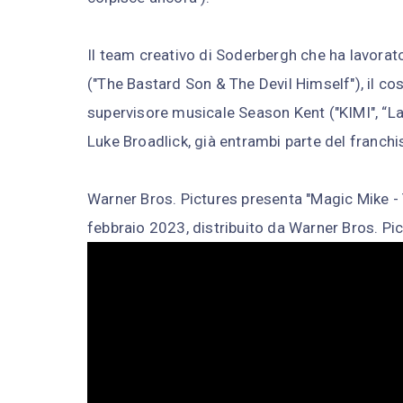
Il team creativo di Soderbergh che ha lavorat
("The Bastard Son & The Devil Himself"), il co
supervisore musicale Season Kent ("KIMI", “Las
Luke Broadlick, già entrambi parte del franchi
Warner Bros. Pictures presenta "Magic Mike - Th
febbraio 2023, distribuito da Warner Bros. Pic