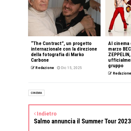
“The Contract”, un progetto
Al cinema 
internazionale con la direzione
marzo BE
della fotografia di Marko
ZEPPELIN, 
Carbone
ufficialme
gruppo
Redazione
Dic 15, 2025
Redazion
CINEMA
Indietro
Salmo annuncia il Summer Tour 2023