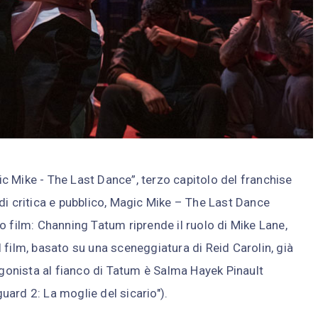
 Mike - The Last Dance”, terzo capitolo del franchise
di critica e pubblico, Magic Mike – The Last Dance
o film: Channing Tatum riprende il ruolo di Mike Lane,
 film, basato su una sceneggiatura di Reid Carolin, già
agonista al fianco di Tatum è Salma Hayek Pinault
ard 2: La moglie del sicario").