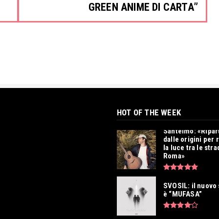
GREEN ANIME DI CARTA”
HOT OF THE WEEK
Santelmo: «Ripar
dalle origini per 
la luce tra le stra
Roma»
SVOSIL: il nuovo 
è “MUFASA”