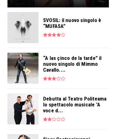
SVOSIL: il nuovo singolo è
“MUFASA”
“A las çinco de la tarde” il
nuovo singolo di Mimmo
Cavallo....
Debutta al Teatro Politeama
lo spettacolo musicale 'A
voce d...