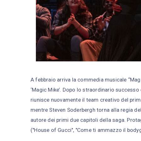
A febbraio arriva la commedia musicale “Magic
‘Magic Mike’. Dopo lo straordinario successo 
riunisce nuovamente il team creativo del prim
mentre Steven Soderbergh torna alla regia del
autore dei primi due capitoli della saga. Prot
("House of Gucci", "Come ti ammazzo il bodygu