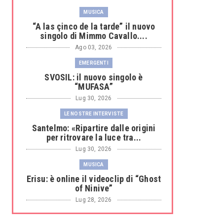
MUSICA
“A las çinco de la tarde” il nuovo
singolo di Mimmo Cavallo....
Ago 03, 2026
EMERGENTI
SVOSIL: il nuovo singolo è
“MUFASA”
Lug 30, 2026
LE NOSTRE INTERVISTE
Santelmo: «Ripartire dalle origini
per ritrovare la luce tra...
Lug 30, 2026
MUSICA
Erisu: è online il videoclip di “Ghost
of Ninive”
Lug 28, 2026
MUSICA