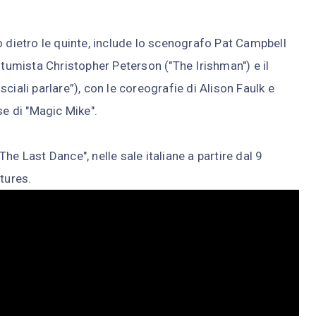
o dietro le quinte, include lo scenografo Pat Campbell
stumista Christopher Peterson ("The Irishman") e il
ciali parlare”), con le coreografie di Alison Faulk e
se di "Magic Mike".
e Last Dance", nelle sale italiane a partire dal 9
tures.