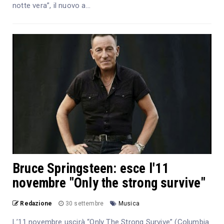
notte vera”, il nuovo a...
Bruce Springsteen: esce l'11
novembre "Only the strong survive"
Redazione
30 settembre
Musica
L’11 novembre uscirà “Only The Strong Survive” (Columbia