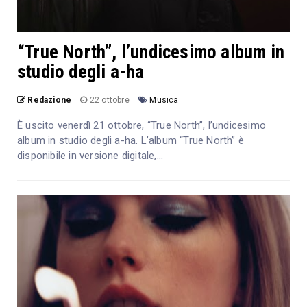
“True North”, l’undicesimo album in
studio degli a-ha
Redazione
22 ottobre
Musica
È uscito venerdì 21 ottobre, “True North”, l’undicesimo
album in studio degli a-ha. L’album “True North” è
disponibile in versione digitale,...