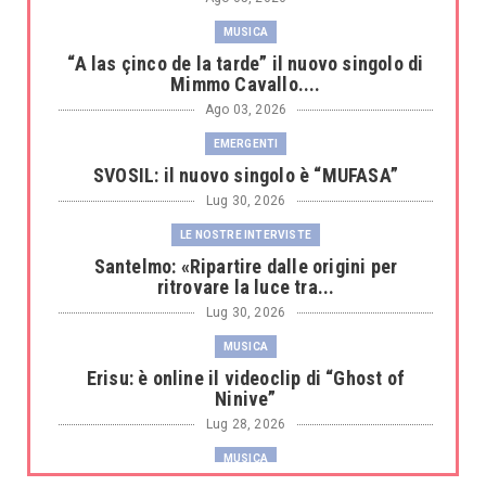
MUSICA
“A las çinco de la tarde” il nuovo singolo di
Mimmo Cavallo....
Ago 03, 2026
EMERGENTI
SVOSIL: il nuovo singolo è “MUFASA”
Lug 30, 2026
LE NOSTRE INTERVISTE
Santelmo: «Ripartire dalle origini per
ritrovare la luce tra...
Lug 30, 2026
MUSICA
Erisu: è online il videoclip di “Ghost of
Ninive”
Lug 28, 2026
MUSICA