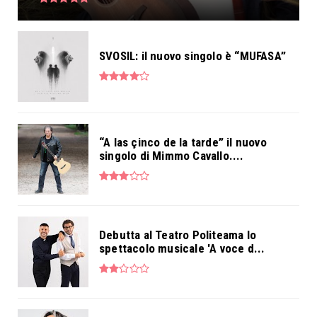
SVOSIL: il nuovo singolo è “MUFASA”
“A las çinco de la tarde” il nuovo
singolo di Mimmo Cavallo....
Debutta al Teatro Politeama lo
spettacolo musicale 'A voce d...