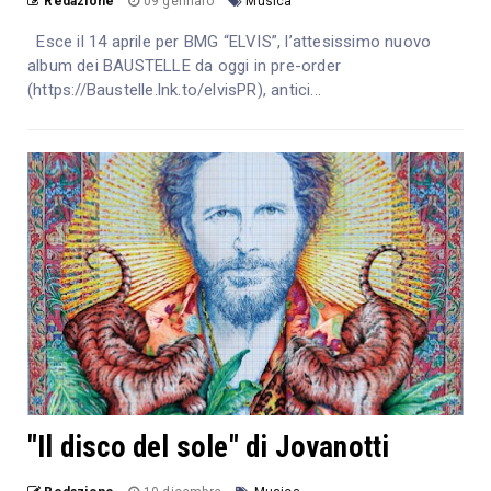
Redazione
09 gennaio
Musica
Esce il 14 aprile per BMG “ELVIS”, l’attesissimo nuovo
album dei BAUSTELLE da oggi in pre-order
(https://Baustelle.lnk.to/elvisPR), antici...
"Il disco del sole" di Jovanotti