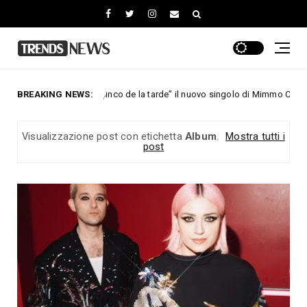
 çinco de la tarde” il nuovo singolo di Mimmo Cavallo. Online il video
BREAKING NEWS:
Visualizzazione post con etichetta
Album
.
Mostra tutti i
post