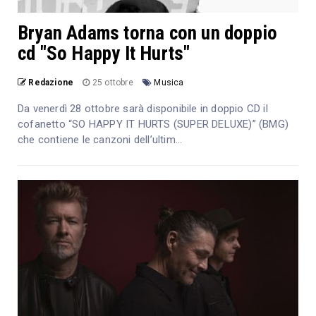
Bryan Adams torna con un doppio
cd "So Happy It Hurts"
Redazione
25 ottobre
Musica
Da venerdì 28 ottobre sarà disponibile in doppio CD il
cofanetto “SO HAPPY IT HURTS (SUPER DELUXE)” (BMG)
che contiene le canzoni dell’ultim...